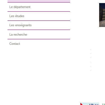
Le département
Les études
Les enseignants
La recherche
Contact
..
..
..
..
..
..
L