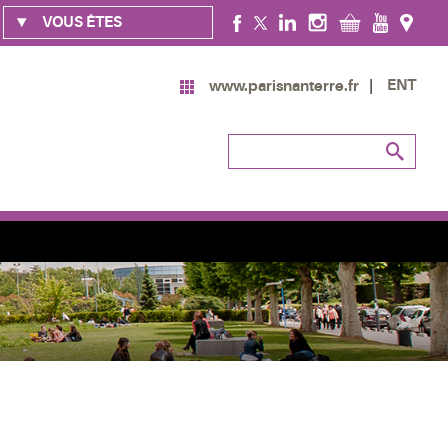
VOUS ÊTES
ENT
www.parisnanterre.fr