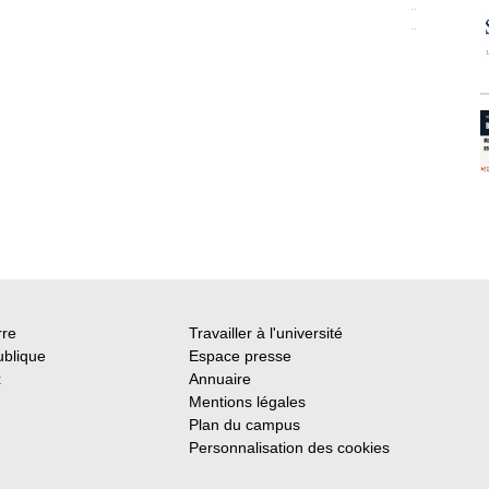
..
..
rre
Travailler à l'université
ublique
Espace presse
x
Annuaire
Mentions légales
Plan du campus
Personnalisation des cookies