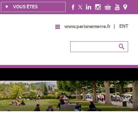
VOUS ÊTES
ENT
www.parisnanterre.fr