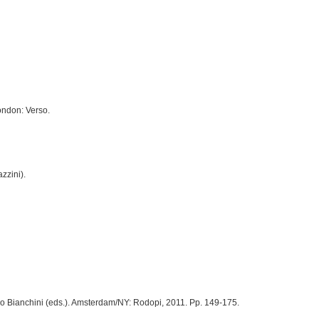
ondon: Verso.
zzini).
co Bianchini (eds.). Amsterdam/NY: Rodopi, 2011. Pp. 149-175.