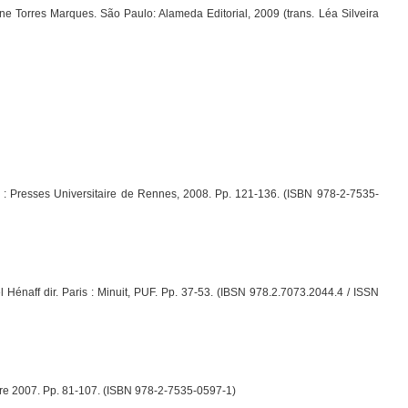
ne Torres Marques. São Paulo: Alameda Editorial, 2009 (trans. Léa Silveira
)
: Presses Universitaire de Rennes, 2008. Pp. 121-136. (ISBN 978-2-7535-
 Hénaff dir. Paris : Minuit, PUF. Pp. 37-53. (IBSN 978.2.7073.2044.4 / ISSN
re 2007. Pp. 81-107. (ISBN 978-2-7535-0597-1)