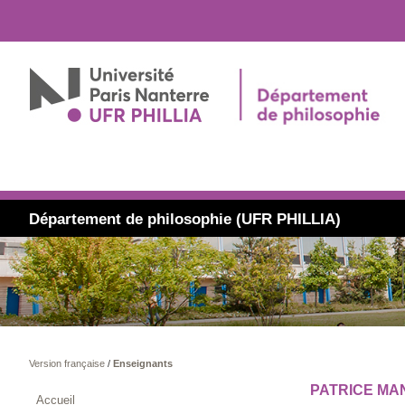
Département de philosophie (UFR PHILLIA)
Version française
/
Enseignants
PATRICE MA
Accueil