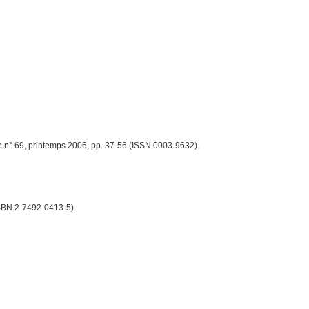
e n° 69, printemps 2006, pp. 37-56 (ISSN 0003-9632).
ISBN 2-7492-0413-5).