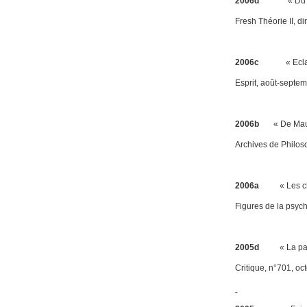
2006d
« Du concep
Fresh Théorie II
, d
2006c
« Eclairer 
Esprit
, août-septe
2006b
« De Mauss 
Archives de Philos
2006a
« Les chose
Figures de la psyc
2005d
« La paren
Critique,
n°701, oc