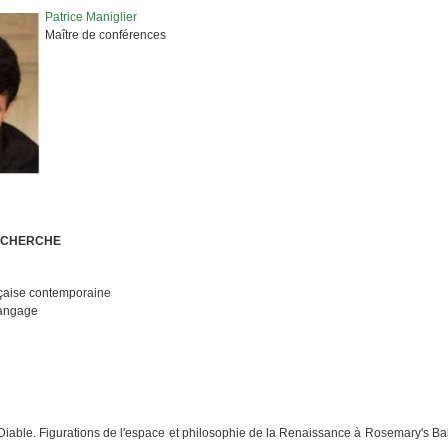
Patrice Maniglier
Maître de conférences
ECHERCHE
nçaise contemporaine
langage
Diable. Figurations de l'espace et philosophie de la Renaissance à
Rosemary's Baby