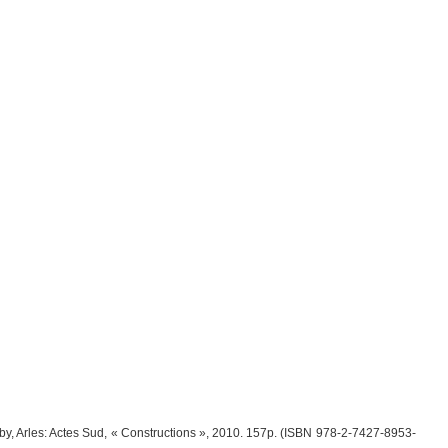
, Arles: Actes Sud, « Constructions », 2010. 157p. (ISBN 978-2-7427-8953-